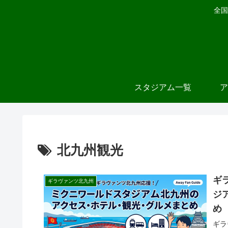
全国
スタジアム一覧
ア
北九州観光
ギ
ギラヴァンツ北九州
ジ
め
ギラ