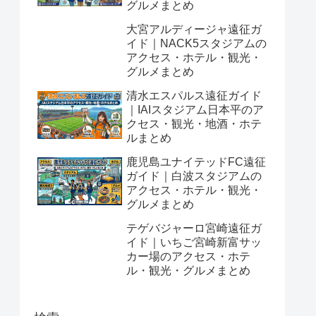
グルメまとめ
大宮アルディージャ遠征ガ
イド｜NACK5スタジアムの
アクセス・ホテル・観光・
グルメまとめ
清水エスパルス遠征ガイド
｜IAIスタジアム日本平のア
クセス・観光・地酒・ホテ
ルまとめ
鹿児島ユナイテッドFC遠征
ガイド｜白波スタジアムの
アクセス・ホテル・観光・
グルメまとめ
テゲバジャーロ宮崎遠征ガ
イド｜いちご宮崎新富サッ
カー場のアクセス・ホテ
ル・観光・グルメまとめ