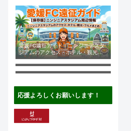
め
愛媛FC遠征ガイド｜ニンジニアスタ
ジアムのアクセス・ホテル・観光・
松本山雅遠征ガイド｜サンプロアル
グルメまとめ
ウィンのアクセス・ホテル・観光・
鹿児島ユナイテッドFC遠征ガイド｜
グルメまとめ
白波スタジアムのアクセス・ホテ
ル・観光・グルメまとめ
応援よろしくお願いします！