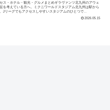
セス・ホテル・観光・グルメまとめギラヴァンツ北九州のアウェ
征を考えている方へ。ミクニワールドスタジアム北九州は駅から
、Jリーグでもアクセスしやすいスタジアムのひとつで...
2026.05.15