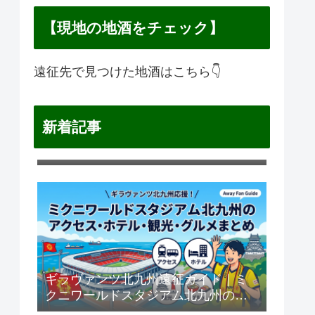
【現地の地酒をチェック】
遠征先で見つけた地酒はこちら👇
新着記事
横浜F・マリノス遠征ガイド｜日産ス
タジアムのアクセス・ホテル・観
光・グルメまとめ
ギラヴァンツ北九州遠征ガイド｜ミ
クニワールドスタジアム北九州のア
クセス・ホテル・観光・グルメまと