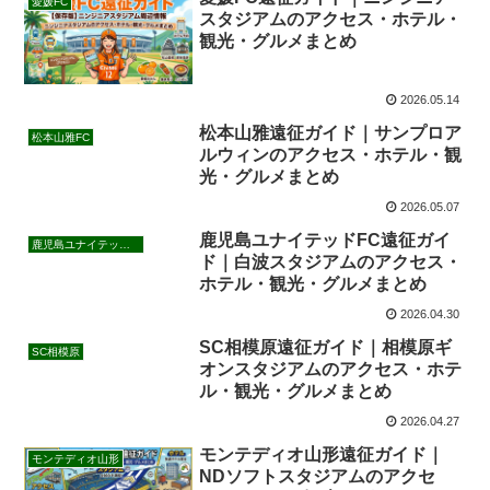
愛媛FC
スタジアムのアクセス・ホテル・
観光・グルメまとめ
2026.05.14
松本山雅遠征ガイド｜サンプロア
松本山雅FC
ルウィンのアクセス・ホテル・観
光・グルメまとめ
2026.05.07
鹿児島ユナイテッドFC遠征ガイ
鹿児島ユナイテッドFC
ド｜白波スタジアムのアクセス・
ホテル・観光・グルメまとめ
2026.04.30
SC相模原遠征ガイド｜相模原ギ
SC相模原
オンスタジアムのアクセス・ホテ
ル・観光・グルメまとめ
2026.04.27
モンテディオ山形遠征ガイド｜
モンテディオ山形
NDソフトスタジアムのアクセ