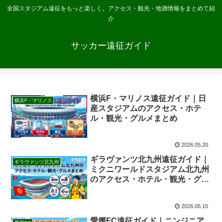
全国スタジアム遠征をもっと楽しく。アクセス・観光・地酒情報をまとめて紹
介
サッカー遠征ガイド
横浜F・マリノス遠征ガイド｜日
横浜F・マリノス
産スタジアムのアクセス・ホテ
ル・観光・グルメまとめ
2026.05.20
ギラヴァンツ北九州遠征ガイド｜
ギラヴァンツ北九州
ミクニワールドスタジアム北九州
のアクセス・ホテル・観光・グル
メまとめ
2026.05.15
愛媛FC遠征ガイド｜ニンジニア