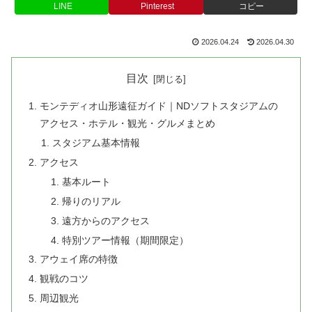
LINE
Pinterest
コピー
2026.04.24
2026.04.30
目次
モンテディオ山形遠征ガイド｜NDソフトスタジアムの
アクセス・ホテル・観光・グルメまとめ
スタジアム基本情報
アクセス
基本ルート
帰りのリアル
遠方からのアクセス
特別ツアー情報（期間限定）
アウェイ席の特徴
観戦のコツ
周辺観光