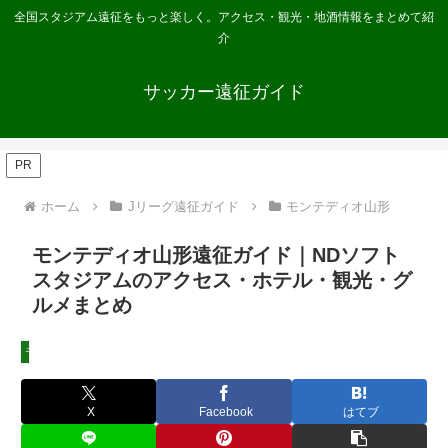
全国スタジアム遠征をもっと楽しく。アクセス・観光・地酒情報をまとめて紹
介
サッカー遠征ガイド
PR
ホーム
Jリーグ遠征ガイド
モンテディオ山形
モンテディオ山形遠征ガイド｜NDソフト
スタジアムのアクセス・ホテル・観光・グ
ルメまとめ
モンテディオ山形
X
Facebook
はてブ