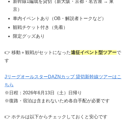
新幹線1編成を貸切（新大阪・京都・名古屋 → 東
京）
車内イベントあり（OB・解説者トークなど）
観戦チケット付き（先着）
限定グッズあり
👉 移動＋観戦がセットになった
遠征イベント型ツアー
で
す
JリーグオールスターDAZNカップ 貸切新幹線ツアーはこ
ちら
※日程：2026年6月13日（土）日帰り
※復路・宿泊は含まれないため各自手配が必要です
👉 ホテルは以下からチェックしておくと安心です