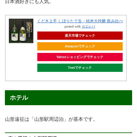
日本酒好きにも人気。
くどき上手 しぼりたて生・純米大吟醸 飲み比べ
posted with
カエレバ
楽天市場でチェック
Amazonでチェック
Yahooショッピングでチェック
7netでチェック
ホテル
山形遠征は「山形駅周辺泊」が基本です。