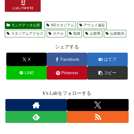
モンテディオ山形
NDスタジアム
アウェイ遠征
スタジアムアクセス
ホテル
地酒
山形県
山形観光
シェアする
X
Facebook
はてブ
LINE
Pinterest
コピー
k's Labをフォローする