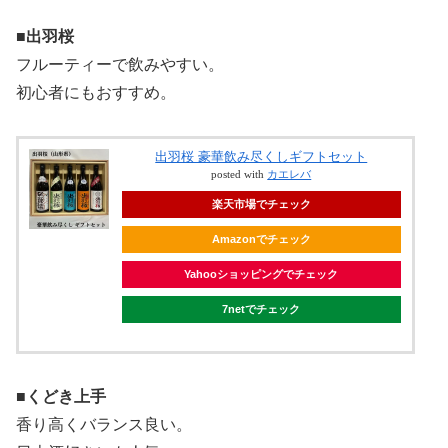
■出羽桜
フルーティーで飲みやすい。
初心者にもおすすめ。
出羽桜 豪華飲み尽くしギフトセット
posted with
カエレバ
楽天市場でチェック
Amazonでチェック
Yahooショッピングでチェック
7netでチェック
■くどき上手
香り高くバランス良い。