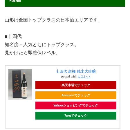
山形は全国トップクラスの日本酒エリアです。
■十四代
知名度・人気ともにトップクラス。
見かけたら即確保レベル。
十四代 超極 純米大吟醸
posted with
カエレバ
楽天市場でチェック
Amazonでチェック
Yahooショッピングでチェック
7netでチェック