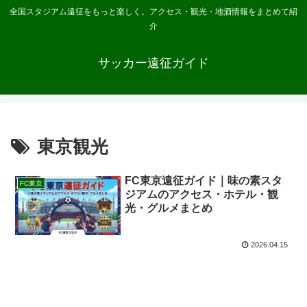
全国スタジアム遠征をもっと楽しく。アクセス・観光・地酒情報をまとめて紹
介
サッカー遠征ガイド
東京観光
FC東京遠征ガイド｜味の素スタ
FC東京
ジアムのアクセス・ホテル・観
光・グルメまとめ
2026.04.15