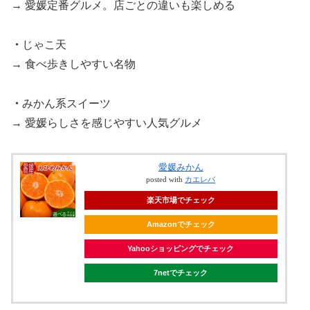
→ 愛媛定番グルメ。店ごとの違いも楽しめる
・
じゃこ天
→ 食べ歩きしやすい名物
・
みかん系スイーツ
→ 愛媛らしさを感じやすい人気グルメ
愛媛みかん
posted with
カエレバ
楽天市場でチェック
Amazonでチェック
Yahooショッピングでチェック
7netでチェック