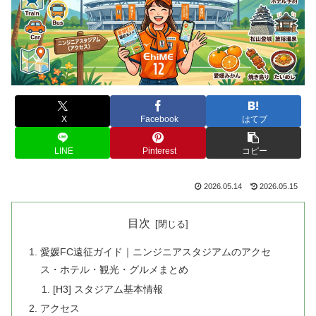
X
Facebook
はてブ
LINE
Pinterest
コピー
2026.05.14
2026.05.15
目次
愛媛FC遠征ガイド｜ニンジニアスタジアムのアクセ
ス・ホテル・観光・グルメまとめ
[H3] スタジアム基本情報
アクセス