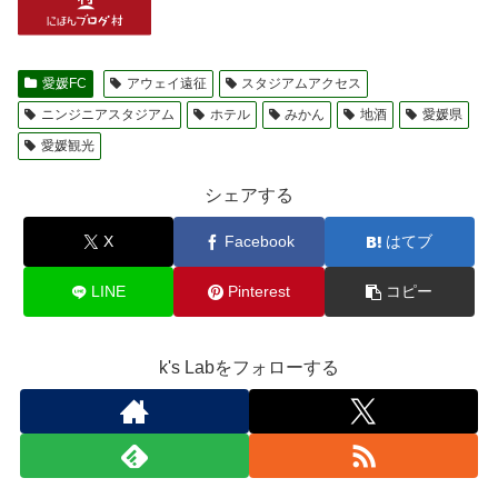
愛媛FC
アウェイ遠征
スタジアムアクセス
ニンジニアスタジアム
ホテル
みかん
地酒
愛媛県
愛媛観光
シェアする
X
Facebook
はてブ
LINE
Pinterest
コピー
k's Labをフォローする