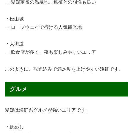
→ 愛媛定番の温泉地。遠征との相性も良い
・
松山城
→ ロープウェイで行ける人気観光地
・
大街道
→ 飲食店が多く、夜も楽しみやすいエリア
このように、観光込みで満足度を上げやすい遠征です。
グルメ
愛媛は海鮮系グルメが強いエリアです。
・
鯛めし