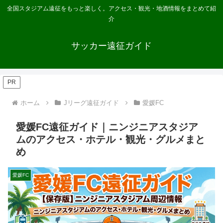
全国スタジアム遠征をもっと楽しく。アクセス・観光・地酒情報をまとめて紹
介
サッカー遠征ガイド
PR
ホーム
Jリーグ遠征ガイド
愛媛FC
愛媛FC遠征ガイド｜ニンジニアスタジア
ムのアクセス・ホテル・観光・グルメまと
め
愛媛FC