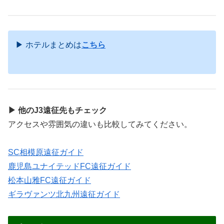
▶ ホテルまとめは
こちら
▶ 他のJ3遠征先もチェック
アクセスや雰囲気の違いも比較してみてください。
SC相模原遠征ガイド
鹿児島ユナイテッドFC遠征ガイド
松本山雅FC遠征ガイド
ギラヴァンツ北九州遠征ガイド