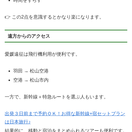
時間をずらす
👉 この2点を意識するとかなり楽になります。
遠方からのアクセス
愛媛遠征は飛行機利用が便利です。
羽田 → 松山空港
空港 → 松山市内
一方で、新幹線＋特急ルートを選ぶ人もいます。
出発３日前まで予約ＯＫ！お得な新幹線+宿セットプラン
は日本旅行♪
結果的に、移動と宿泊をまとめられるツアーも便利です。