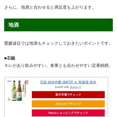
さらに、地酒と合わせると満足度も上がります。
地酒
愛媛遠征では地酒もチェックしておきたいポイントです。
■石鎚
キレがあり飲みやすい。食事とも合わせやすい定番銘柄。
石鎚 純米吟醸 雄町50 ＆ 無濾過 純米
posted with
カエレバ
楽天市場でチェック
Amazonでチェック
Yahooショッピングでチェック