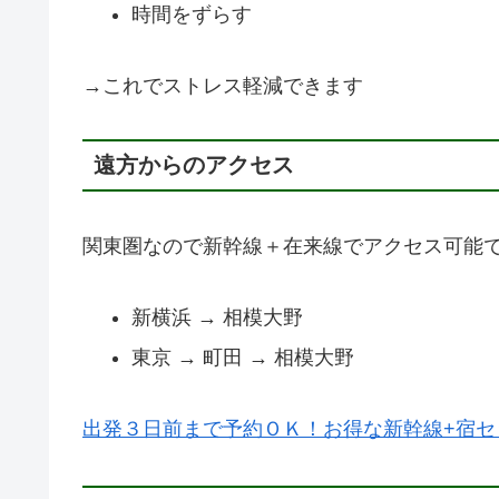
時間をずらす
→これでストレス軽減できます
遠方からのアクセス
関東圏なので新幹線＋在来線でアクセス可能
新横浜 → 相模大野
東京 → 町田 → 相模大野
出発３日前まで予約ＯＫ！お得な新幹線+宿セ