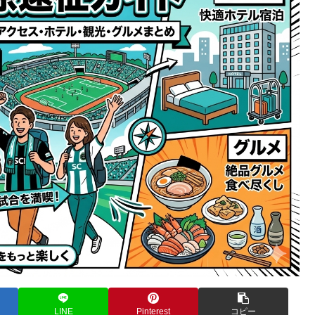
LINE
Pinterest
コピー