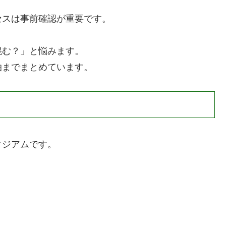
セスは事前確認が重要です。
混む？」と悩みます。
泊までまとめています。
タジアムです。