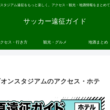
スタジアム遠征をもっと楽しく。アクセス・観光・地酒情報をまとめて
サッカー遠征ガイド
クセス・行き方
観光・グルメ
地酒まとめ
ギオンスタジアムのアクセス・ホテ