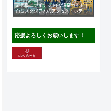
鹿児島ユナイテッドFC遠征ガイド｜
白波スタジアムのアクセス・ホテ
ル・観光・グルメまとめ
応援よろしくお願いします！