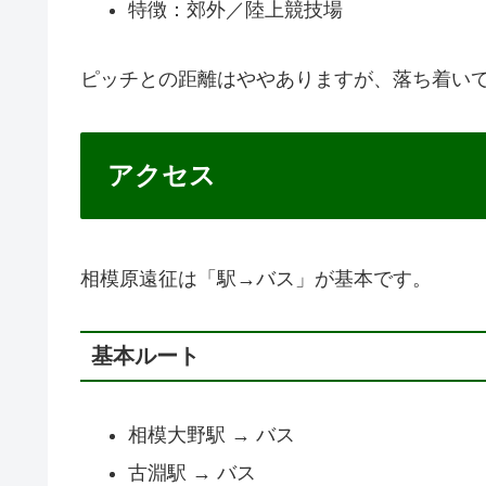
特徴：郊外／陸上競技場
ピッチとの距離はややありますが、落ち着い
アクセス
相模原遠征は「駅→バス」が基本です。
基本ルート
相模大野駅 → バス
古淵駅 → バス