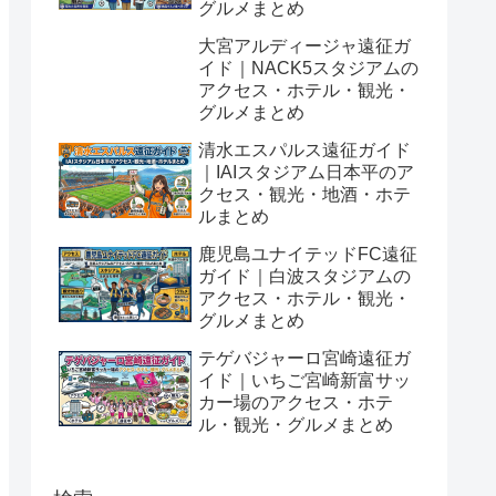
グルメまとめ
大宮アルディージャ遠征ガ
イド｜NACK5スタジアムの
アクセス・ホテル・観光・
グルメまとめ
清水エスパルス遠征ガイド
｜IAIスタジアム日本平のア
クセス・観光・地酒・ホテ
ルまとめ
鹿児島ユナイテッドFC遠征
ガイド｜白波スタジアムの
アクセス・ホテル・観光・
グルメまとめ
テゲバジャーロ宮崎遠征ガ
イド｜いちご宮崎新富サッ
カー場のアクセス・ホテ
ル・観光・グルメまとめ