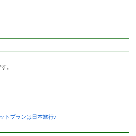
です。
ットプランは日本旅行♪