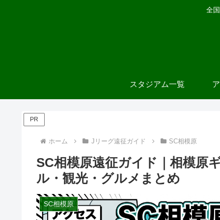
全国
スタジアム一覧
ア
PR
ホーム
Jリーグ遠征ガイド
SC相模原
SC相模原遠征ガイド｜相模原
ル・観光・グルメまとめ
SC相模原