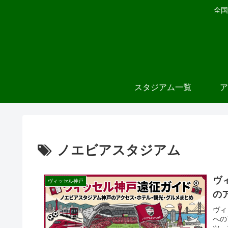
全国
スタジアム一覧
ア
ノエビアスタジアム
ヴ
ヴィッセル神戸
の
ヴィ
への
ツ、