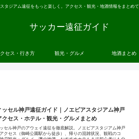
スタジアム遠征をもっと楽しく。アクセス・観光・地酒情報をまとめて
サッカー遠征ガイド
クセス・行き方
観光・グルメ
地酒まとめ
ィッセル神戸遠征ガイド｜ノエビアスタジアム神戸
アクセス・ホテル・観光・グルメまとめ
ッセル神戸のアウェイ遠征を徹底解説。ノエビアスタジアム神戸
アクセス（御崎公園駅から徒歩）、帰りの混雑状況、観戦のコ
神戸観光・グルメ、灘の地酒、おすすめホテルまで初心者にも分