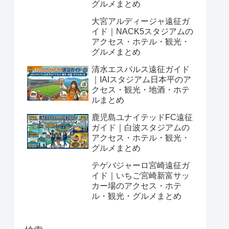
グルメまとめ
大宮アルディージャ遠征ガ
イド｜NACK5スタジアムの
アクセス・ホテル・観光・
グルメまとめ
清水エスパルス遠征ガイド
｜IAIスタジアム日本平のア
クセス・観光・地酒・ホテ
ルまとめ
鹿児島ユナイテッドFC遠征
ガイド｜白波スタジアムの
アクセス・ホテル・観光・
グルメまとめ
テゲバジャーロ宮崎遠征ガ
イド｜いちご宮崎新富サッ
カー場のアクセス・ホテ
ル・観光・グルメまとめ