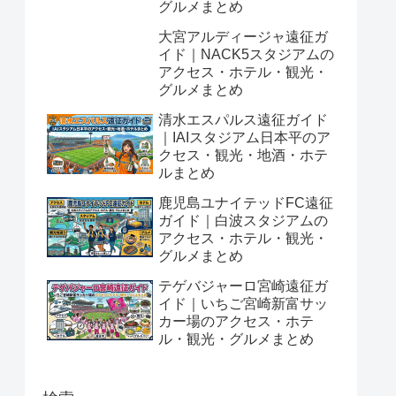
グルメまとめ
大宮アルディージャ遠征ガ
イド｜NACK5スタジアムの
アクセス・ホテル・観光・
グルメまとめ
清水エスパルス遠征ガイド
｜IAIスタジアム日本平のア
クセス・観光・地酒・ホテ
ルまとめ
鹿児島ユナイテッドFC遠征
ガイド｜白波スタジアムの
アクセス・ホテル・観光・
グルメまとめ
テゲバジャーロ宮崎遠征ガ
イド｜いちご宮崎新富サッ
カー場のアクセス・ホテ
ル・観光・グルメまとめ