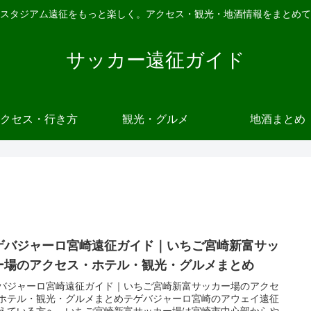
スタジアム遠征をもっと楽しく。アクセス・観光・地酒情報をまとめて
サッカー遠征ガイド
クセス・行き方
観光・グルメ
地酒まとめ
ゲバジャーロ宮崎遠征ガイド｜いちご宮崎新富サッ
ー場のアクセス・ホテル・観光・グルメまとめ
バジャーロ宮崎遠征ガイド｜いちご宮崎新富サッカー場のアクセ
ホテル・観光・グルメまとめテゲバジャーロ宮崎のアウェイ遠征
えている方へ。いちご宮崎新富サッカー場は宮崎市中心部からや