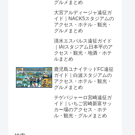
グルメまとめ
大宮アルディージャ遠征ガ
イド｜NACK5スタジアムの
アクセス・ホテル・観光・
グルメまとめ
清水エスパルス遠征ガイド
｜IAIスタジアム日本平のア
クセス・観光・地酒・ホテ
ルまとめ
鹿児島ユナイテッドFC遠征
ガイド｜白波スタジアムの
アクセス・ホテル・観光・
グルメまとめ
テゲバジャーロ宮崎遠征ガ
イド｜いちご宮崎新富サッ
カー場のアクセス・ホテ
ル・観光・グルメまとめ