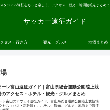
スタジアム遠征をもっと楽しく。アクセス・観光・地酒情報をまとめて
サッカー遠征ガイド
クセス・行き方
観光・グルメ
地酒まとめ
技場
ターレ富山遠征ガイド｜富山県総合運動公園陸上競
場のアクセス・ホテル・観光・グルメまとめ
ーレ富山のアウェイ遠征ガイド。富山県総合運動公園陸上競技場
クセス（バス・新幹線）、ホテル、観光、グルメ、地酒まで遠征
で解説。