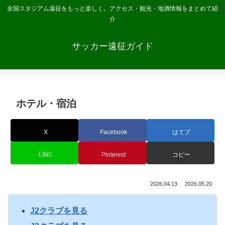
全国スタジアム遠征をもっと楽しく。アクセス・観光・地酒情報をまとめて紹
介
サッカー遠征ガイド
ホテル・宿泊
X
Facebook
はてブ
LINE
Pinterest
コピー
2026.04.13
2026.05.20
J2クラブを見る