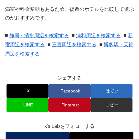
満室や料金変動もあるため、複数のホテルを比較して選ぶ
のがおすすめです。
■
静岡・清水周辺を検索する
■
浦和周辺を検索する
■
新
宿周辺を検索する
■
三宮周辺を検索する
■
博多駅・天神
周辺を検索する
シェアする
X
Facebook
はてブ
LINE
Pinterest
コピー
k's Labをフォローする