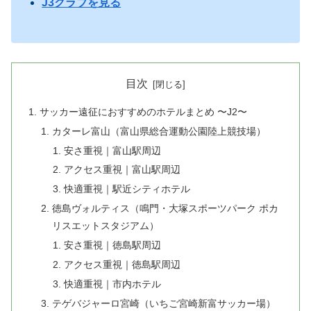
J3クラブを見る
目次
サッカー遠征におすすめのホテルまとめ 〜J2〜
カターレ富山（富山県総合運動公園陸上競技場）
安さ重視｜富山駅周辺
アクセス重視｜富山駅周辺
快適重視｜駅近シティホテル
徳島ヴォルティス（鳴門・大塚スポーツパーク ポカ
リスエットスタジアム）
安さ重視｜徳島駅周辺
アクセス重視｜徳島駅周辺
快適重視｜市内ホテル
テゲバジャーロ宮崎（いちご宮崎新富サッカー場）