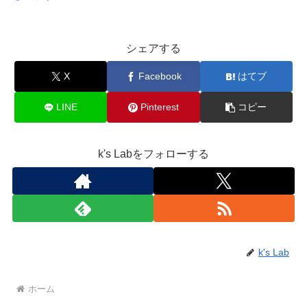
シェアする
X
Facebook
はてブ
LINE
Pinterest
コピー
k's Labをフォローする
k's Lab
ホーム