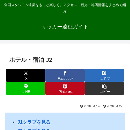
全国スタジアム遠征をもっと楽しく。アクセス・観光・地酒情報をまとめて紹
介
サッカー遠征ガイド
ホテル・宿泊 J2
X
Facebook
はてブ
LINE
Pinterest
コピー
2026.04.19
2026.04.27
J1クラブを見る