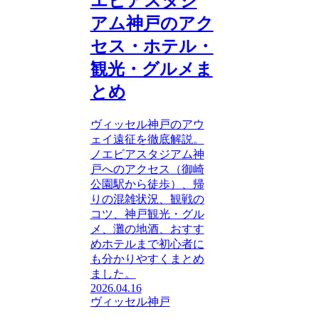
エビアスタジ
アム神戸のアク
セス・ホテル・
観光・グルメま
とめ
ヴィッセル神戸のアウ
ェイ遠征を徹底解説。
ノエビアスタジアム神
戸へのアクセス（御崎
公園駅から徒歩）、帰
りの混雑状況、観戦の
コツ、神戸観光・グル
メ、灘の地酒、おすす
めホテルまで初心者に
も分かりやすくまとめ
ました。
2026.04.16
ヴィッセル神戸