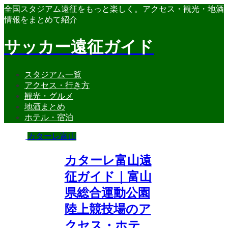
全国スタジアム遠征をもっと楽しく。アクセス・観光・地酒
情報をまとめて紹介
サッカー遠征ガイド
スタジアム一覧
アクセス・行き方
観光・グルメ
地酒まとめ
ホテル・宿泊
カターレ富山
カターレ富山遠
征ガイド｜富山
県総合運動公園
陸上競技場のア
クセス・ホテ