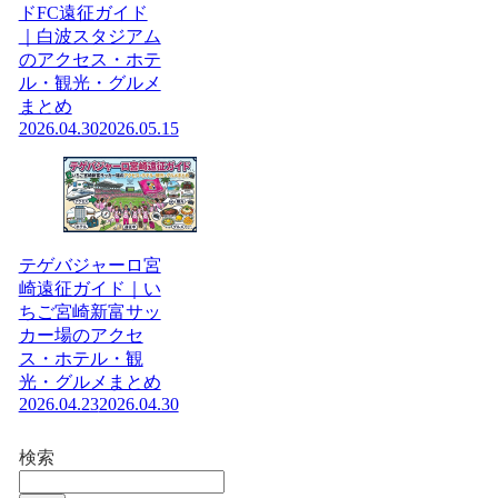
ドFC遠征ガイド
｜白波スタジアム
のアクセス・ホテ
ル・観光・グルメ
まとめ
2026.04.30
2026.05.15
テゲバジャーロ宮
崎遠征ガイド｜い
ちご宮崎新富サッ
カー場のアクセ
ス・ホテル・観
光・グルメまとめ
2026.04.23
2026.04.30
検索