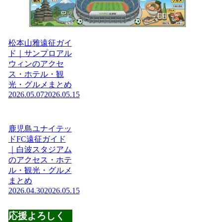
松本山雅遠征ガイ
ド｜サンプロアル
ウィンのアクセ
ス・ホテル・観
光・グルメまとめ
2026.05.07
2026.05.15
鹿児島ユナイテッ
ドFC遠征ガイド
｜白波スタジアム
のアクセス・ホテ
ル・観光・グルメ
まとめ
2026.04.30
2026.05.15
応援よろしく