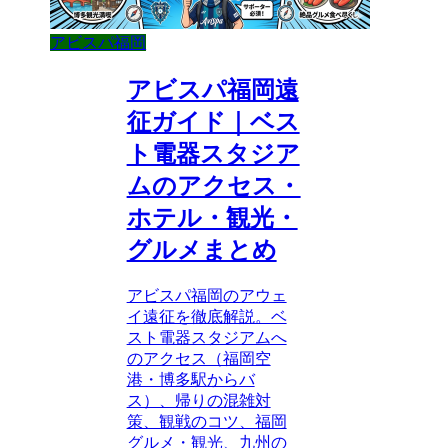
アビスパ福岡
アビスパ福岡遠
征ガイド｜ベス
ト電器スタジア
ムのアクセス・
ホテル・観光・
グルメまとめ
アビスパ福岡のアウェ
イ遠征を徹底解説。ベ
スト電器スタジアムへ
のアクセス（福岡空
港・博多駅からバ
ス）、帰りの混雑対
策、観戦のコツ、福岡
グルメ・観光、九州の