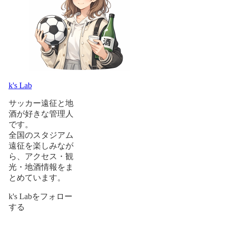
k's Lab
サッカー遠征と地
酒が好きな管理人
です。
全国のスタジアム
遠征を楽しみなが
ら、アクセス・観
光・地酒情報をま
とめています。
k's Labをフォロー
する