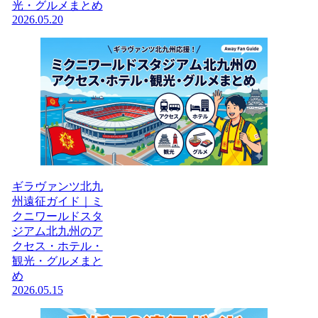
光・グルメまとめ
2026.05.20
ギラヴァンツ北九
州遠征ガイド｜ミ
クニワールドスタ
ジアム北九州のア
クセス・ホテル・
観光・グルメまと
め
2026.05.15