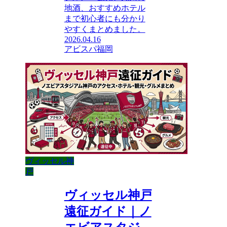
地酒、おすすめホテル
まで初心者にも分かり
やすくまとめました。
2026.04.16
アビスパ福岡
ヴィッセル神
戸
ヴィッセル神戸
遠征ガイド｜ノ