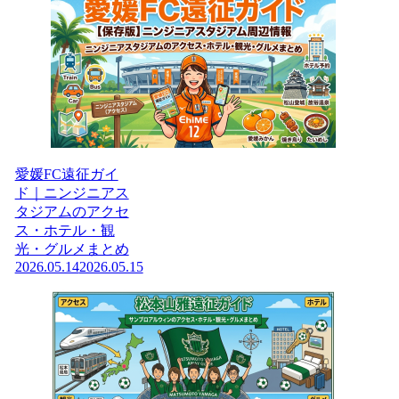
愛媛FC遠征ガイ
ド｜ニンジニアス
タジアムのアクセ
ス・ホテル・観
光・グルメまとめ
2026.05.14
2026.05.15